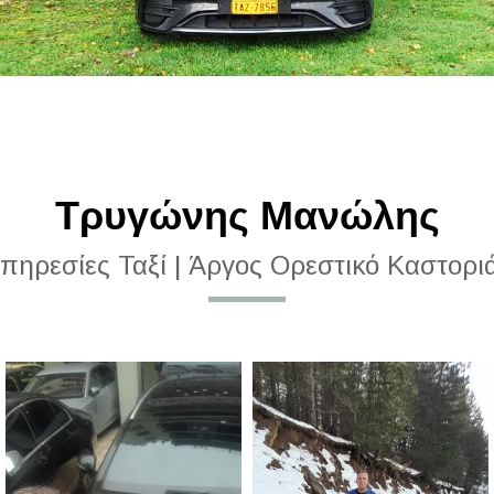
Τρυγώνης Μανώλης
πηρεσίες Ταξί | Άργος Ορεστικό Καστορι