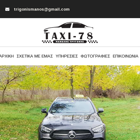
trigonismanos@gmail.com
ΑΡΧΙΚΗ
ΣΧΕΤΙΚΑ ΜΕ ΕΜΑΣ
ΥΠΗΡΕΣΙΕΣ
ΦΩΤΟΓΡΑΦΙΕΣ
ΕΠΙΚΟΙΝΩΝΙΑ